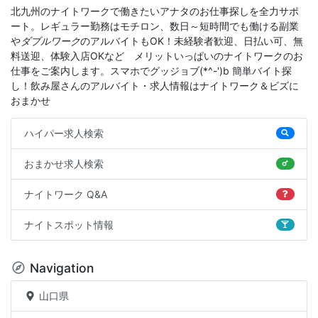
北九州のナイトワークで働きたいアナタのお仕事探しを全力サポ
ート。レギュラー勤務はモチロン、数日～短時間でも働ける副業
や
ダブルワーク
のアルバイトもOK！未経験者歓迎、日払い可、無
料送迎、体験入店OKなどゝメリットいっぱいのナイトワークのお
仕事をご案内します。スマホでグッジョブ(*^-')b 簡単バイト探
し！飲み屋さんのアルバイト・求人情報はナイトワーク＆ビズに
おまかせ
ハイパー求人検索
おまかせ求人検索
ナイトワーク Q&A
ナイトスポット情報
Navigation
山口県