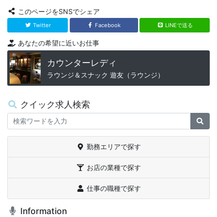
このページをSNSでシェア
Twitter
Facebook
LINEで送る
あなたの希望に近いお仕事
カウンターレディ
ラウンジ＆スナック 遊友（ラウンジ）
クイック求人検索
Keywords
検
勤務エリアで探す
お店の業種で探す
仕事の職種で探す
Information