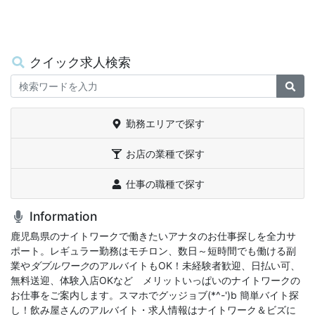
クイック求人検索
Keywords
検
勤務エリアで探す
お店の業種で探す
仕事の職種で探す
Information
鹿児島県のナイトワークで働きたいアナタのお仕事探しを全力サ
ポート。レギュラー勤務はモチロン、数日～短時間でも働ける副
業や
ダブルワーク
のアルバイトもOK！未経験者歓迎、日払い可、
無料送迎、体験入店OKなどゝメリットいっぱいのナイトワークの
お仕事をご案内します。スマホでグッジョブ(*^-')b 簡単バイト探
し！飲み屋さんのアルバイト・求人情報はナイトワーク＆ビズに