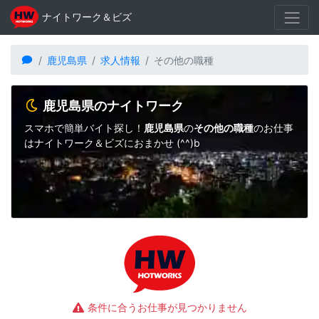
ナイトワーク＆ビズ
鹿児島県
求人情報
その他の職種
鹿児島県のナイトワーク
スマホで簡単バイト探し！
鹿児島県
の
その他の職種
のお仕事
はナイトワーク＆ビズにおまかせ (^^)b
条件に合うお仕事が見つかりません