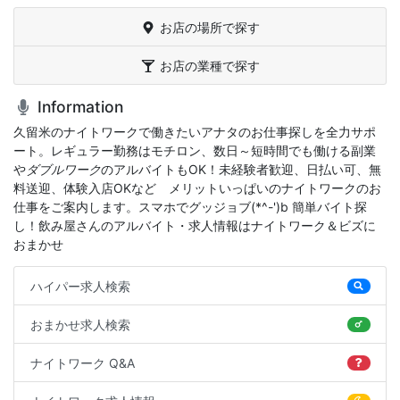
お店の場所で探す
お店の業種で探す
Information
久留米のナイトワークで働きたいアナタのお仕事探しを全力サポ
ート。レギュラー勤務はモチロン、数日～短時間でも働ける副業
や
ダブルワーク
のアルバイトもOK！未経験者歓迎、日払い可、無
料送迎、体験入店OKなどゝメリットいっぱいのナイトワークのお
仕事をご案内します。スマホでグッジョブ(*^-')b 簡単バイト探
し！飲み屋さんのアルバイト・求人情報はナイトワーク＆ビズに
おまかせ
ハイパー求人検索
おまかせ求人検索
ナイトワーク Q&A