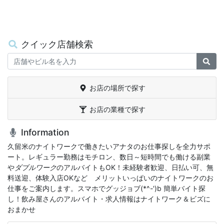
クイック店舗検索
Keywords
検
お店の場所で探す
お店の業種で探す
Information
久留米のナイトワークで働きたいアナタのお仕事探しを全力サポ
ート。レギュラー勤務はモチロン、数日～短時間でも働ける副業
や
ダブルワーク
のアルバイトもOK！未経験者歓迎、日払い可、無
料送迎、体験入店OKなどゝメリットいっぱいのナイトワークのお
仕事をご案内します。スマホでグッジョブ(*^-')b 簡単バイト探
し！飲み屋さんのアルバイト・求人情報はナイトワーク＆ビズに
おまかせ