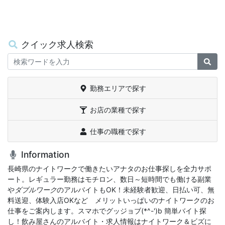
クイック求人検索
Keywords
検
勤務エリアで探す
お店の業種で探す
仕事の職種で探す
Information
長崎県のナイトワークで働きたいアナタのお仕事探しを全力サポ
ート。レギュラー勤務はモチロン、数日～短時間でも働ける副業
や
ダブルワーク
のアルバイトもOK！未経験者歓迎、日払い可、無
料送迎、体験入店OKなどゝメリットいっぱいのナイトワークのお
仕事をご案内します。スマホでグッジョブ(*^-')b 簡単バイト探
し！飲み屋さんのアルバイト・求人情報はナイトワーク＆ビズに