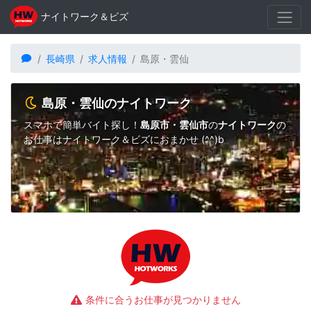
ナイトワーク＆ビズ
長崎県
求人情報
島原・雲仙
島原・雲仙のナイトワーク
スマホで簡単バイト探し！
島原市・雲仙市
の
ナイトワーク
の
お仕事はナイトワーク＆ビズにおまかせ (^^)b
条件に合うお仕事が見つかりません