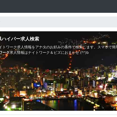
索
県ハイパー求人検索
イトワーク求人情報をアナタのお好みの条件で検索します。
スマホで簡
ワーク
求人情報はナイトワーク＆ビズにおまかせ (^^)b