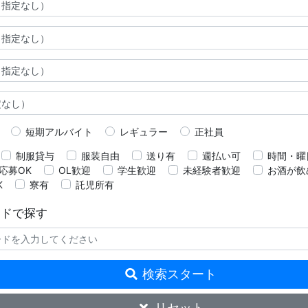
短期アルバイト
レギュラー
正社員
制服貸与
服装自由
送り有
週払い可
時間・曜
応募OK
OL歓迎
学生歓迎
未経験者歓迎
お酒が飲
K
寮有
託児所有
ドで探す
検索スタート
リセット