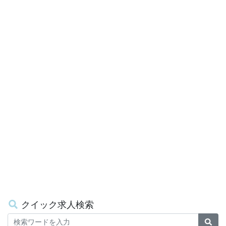
クイック求人検索
Keywords
検