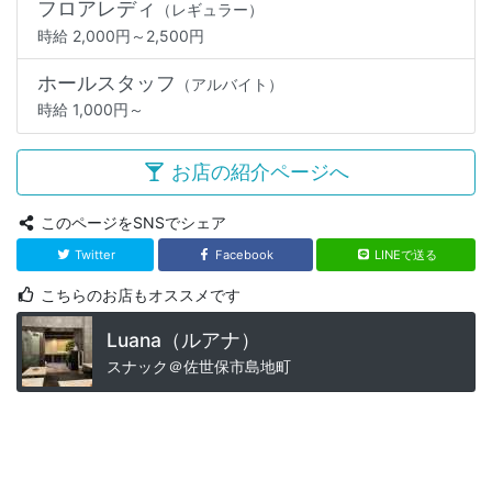
フロアレディ
（レギュラー）
時給 2,000円～2,500円
カ
ホールスタッフ
（アルバイト）
2
時給 1,000円～
日
お店の紹介ページへ
このページをSNSでシェア
Twitter
Facebook
LINEで送る
こちらのお店もオススメです
Luana（ルアナ）
スナック＠佐世保市島地町