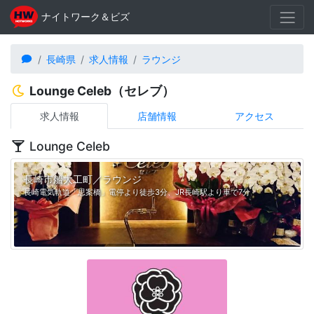
ナイトワーク＆ビズ
長崎県
求人情報
ラウンジ
Lounge Celeb（セレブ）
求人情報
店舗情報
アクセス
Lounge Celeb
長崎市船大工町／ラウンジ
長崎電気軌道「思案橋」電停より徒歩3分、JR長崎駅より車で7分