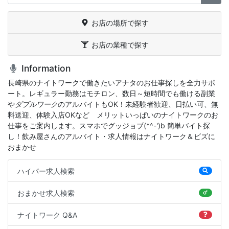
お店の場所で探す
お店の業種で探す
Information
長崎県のナイトワークで働きたいアナタのお仕事探しを全力サポ
ート。レギュラー勤務はモチロン、数日～短時間でも働ける副業
や
ダブルワーク
のアルバイトもOK！未経験者歓迎、日払い可、無
料送迎、体験入店OKなどゝメリットいっぱいのナイトワークのお
仕事をご案内します。スマホでグッジョブ(*^-')b 簡単バイト探
し！飲み屋さんのアルバイト・求人情報はナイトワーク＆ビズに
おまかせ
ハイパー求人検索
おまかせ求人検索
ナイトワーク Q&A